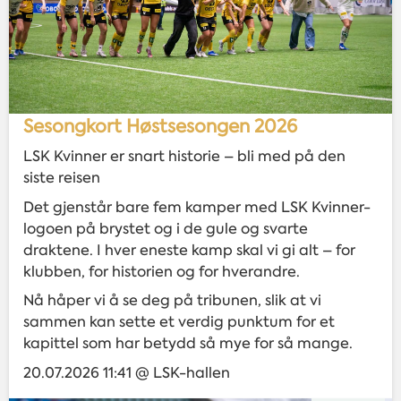
Sesongkort Høstsesongen 2026
LSK Kvinner er snart historie – bli med på den
siste reisen
Det gjenstår bare fem kamper med LSK Kvinner-
logoen på brystet og i de gule og svarte
draktene. I hver eneste kamp skal vi gi alt – for
klubben, for historien og for hverandre.
Nå håper vi å se deg på tribunen, slik at vi
sammen kan sette et verdig punktum for et
kapittel som har betydd så mye for så mange.
20.07.2026 11:41 @ LSK-hallen